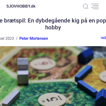
SJOVHOBBY.
dk
e brætspil: En dybdegående kig på en po
hobby
red
ber 2023
Peter Mortensen