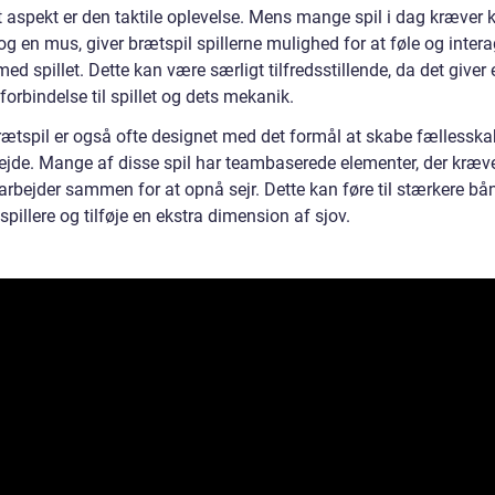
t aspekt er den taktile oplevelse. Mens mange spil i dag kræver 
 en mus, giver brætspil spillerne mulighed for at føle og intera
med spillet. Dette kan være særligt tilfredsstillende, da det giver 
forbindelse til spillet og dets mekanik.
rætspil er også ofte designet med det formål at skabe fællessk
jde. Mange af disse spil har teambaserede elementer, der kræve
 arbejder sammen for at opnå sejr. Dette kan føre til stærkere bå
pillere og tilføje en ekstra dimension af sjov.