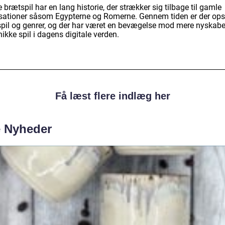
 brætspil har en lang historie, der strækker sig tilbage til gamle
lisationer såsom Egypterne og Romerne. Gennem tiden er der ops
spil og genrer, og der har været en bevægelse mod mere nyskab
ikke spil i dagens digitale verden.
Få læst flere indlæg her
e Nyheder