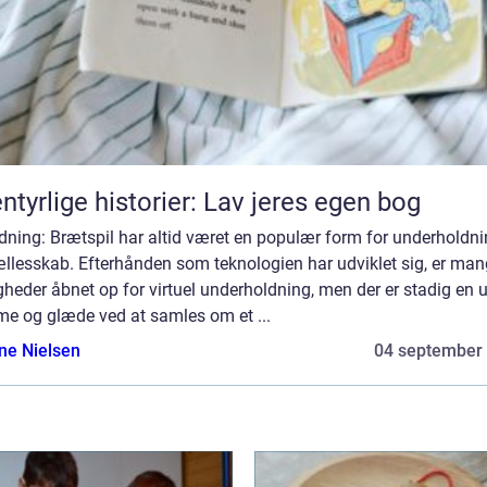
ntyrlige historier: Lav jeres egen bog
dning: Brætspil har altid været en populær form for underholdn
ællesskab. Efterhånden som teknologien har udviklet sig, er ma
heder åbnet op for virtuel underholdning, men der er stadig en 
me og glæde ved at samles om et ...
ine Nielsen
04 september