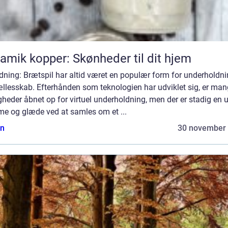
amik kopper: Skønheder til dit hjem
dning: Brætspil har altid været en populær form for underholdn
ællesskab. Efterhånden som teknologien har udviklet sig, er ma
heder åbnet op for virtuel underholdning, men der er stadig en 
me og glæde ved at samles om et ...
n
30 november