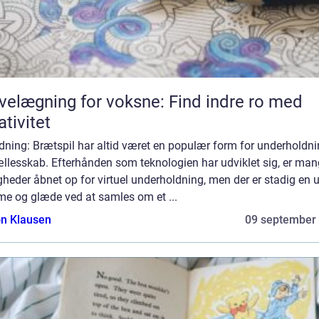
velægning for voksne: Find indre ro med
ativitet
dning: Brætspil har altid været en populær form for underholdn
ællesskab. Efterhånden som teknologien har udviklet sig, er ma
heder åbnet op for virtuel underholdning, men der er stadig en 
me og glæde ved at samles om et ...
n Klausen
09 september