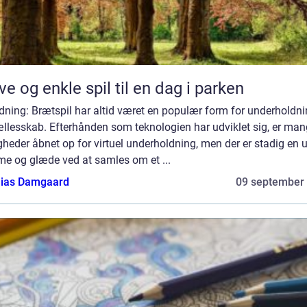
ve og enkle spil til en dag i parken
dning: Brætspil har altid været en populær form for underholdn
ællesskab. Efterhånden som teknologien har udviklet sig, er ma
heder åbnet op for virtuel underholdning, men der er stadig en 
me og glæde ved at samles om et ...
ias Damgaard
09 september