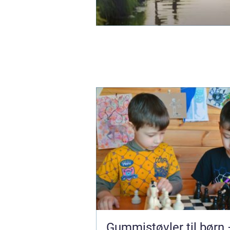
Gummistøvler til børn 