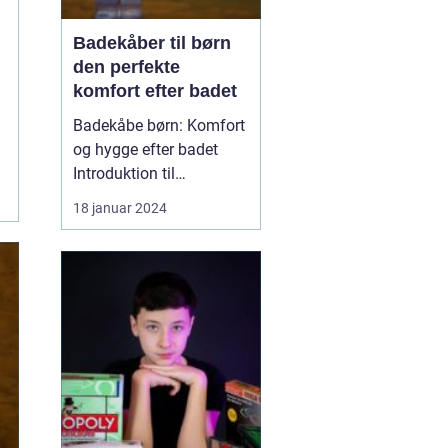
Badekåber til børn
den perfekte
komfort efter badet
Badekåbe børn: Komfort
og hygge efter badet
Introduktion til
badekåber til børn
18 januar 2024
Badekåbe...