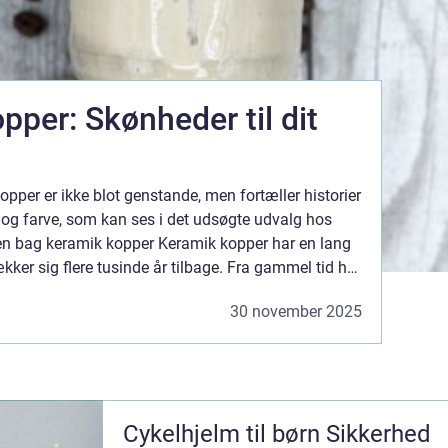
pper: Skønheder til dit
per er ikke blot genstande, men fortæller historier
og farve, som kan ses i det udsøgte udvalg hos
en bag keramik kopper Keramik kopper har en lang
rækker sig flere tusinde år tilbage. Fra gammel tid har
et ...
30 november 2025
Cykelhjelm til børn Sikkerhed