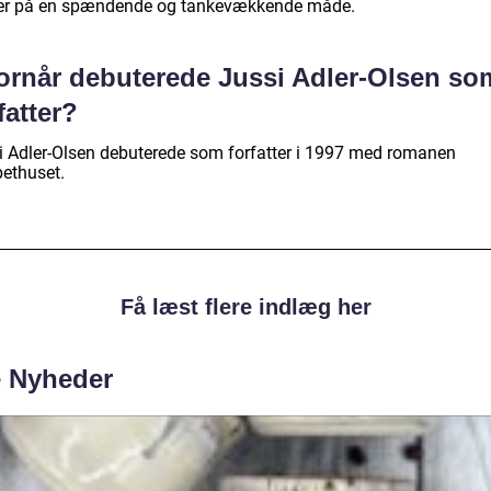
r på en spændende og tankevækkende måde.
ornår debuterede Jussi Adler-Olsen so
fatter?
i Adler-Olsen debuterede som forfatter i 1997 med romanen
bethuset.
Få læst flere indlæg her
e Nyheder