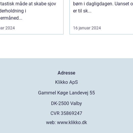
tastisk måde at skabe sjov
børn i dagligdagen. Uanset 
erholdning i
er til sk...
rmåned...
uar 2024
16 januar 2024
Adresse
web:
www.klikko.dk