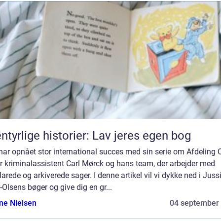
ntyrlige historier: Lav jeres egen bog
ar opnået stor international succes med sin serie om Afdeling Q
r kriminalassistent Carl Mørck og hans team, der arbejder med
arede og arkiverede sager. I denne artikel vil vi dykke ned i Juss
-Olsens bøger og give dig en gr...
ine Nielsen
04 september