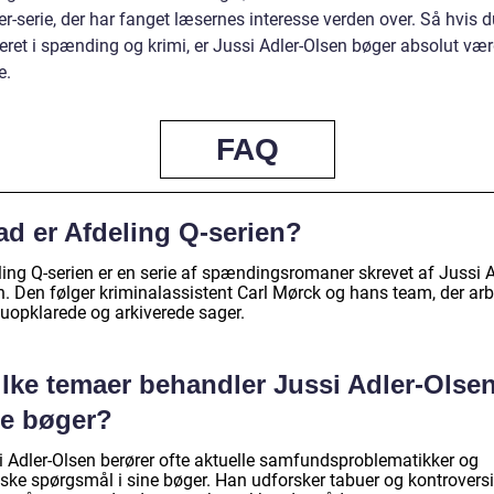
er-serie, der har fanget læsernes interesse verden over. Så hvis d
eret i spænding og krimi, er Jussi Adler-Olsen bøger absolut vær
e.
FAQ
ad er Afdeling Q-serien?
ling Q-serien er en serie af spændingsromaner skrevet af Jussi A
n. Den følger kriminalassistent Carl Mørck og hans team, der arb
uopklarede og arkiverede sager.
lke temaer behandler Jussi Adler-Olsen
ne bøger?
i Adler-Olsen berører ofte aktuelle samfundsproblematikker og
iske spørgsmål i sine bøger. Han udforsker tabuer og kontroversi