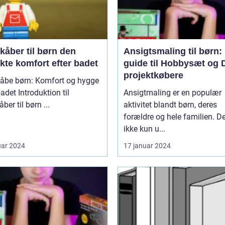
åber til børn den
Ansigtsmaling til børn:
kte komfort efter badet
guide til Hobbysæt og 
projektkøbere
åbe børn: Komfort og hygge
roduktion til
Ansigtmaling er en populær
badekåber til børn ...
aktivitet blandt børn, deres
forældre og hele familien. De
ikke kun u...
uar 2024
17 januar 2024