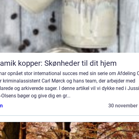
amik kopper: Skønheder til dit hjem
ar opnået stor international succes med sin serie om Afdeling Q
r kriminalassistent Carl Mørck og hans team, der arbejder med
arede og arkiverede sager. I denne artikel vil vi dykke ned i Juss
-Olsens bøger og give dig en gr...
n
30 november