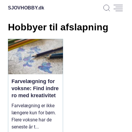
SJOVHOBBY.
dk
Hobbyer til afslapning
Farvelægning for
voksne: Find indre
ro med kreativitet
Farvelægning er ikke
længere kun for børn.
Flere voksne har de
seneste år t...