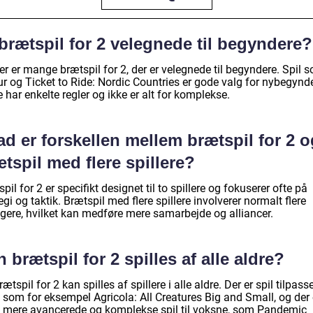
brætspil for 2 velegnede til begyndere?
er er mange brætspil for 2, der er velegnede til begyndere. Spil 
r og Ticket to Ride: Nordic Countries er gode valg for nybegynde
 har enkelte regler og ikke er alt for komplekse.
d er forskellen mellem brætspil for 2 o
tspil med flere spillere?
pil for 2 er specifikt designet til to spillere og fokuserer ofte på
egi og taktik. Brætspil med flere spillere involverer normalt flere
agere, hvilket kan medføre mere samarbejde og alliancer.
 brætspil for 2 spilles af alle aldre?
rætspil for 2 kan spilles af spillere i alle aldre. Der er spil tilpasset
 som for eksempel Agricola: All Creatures Big and Small, og der 
 mere avancerede og komplekse spil til voksne, som Pandemic