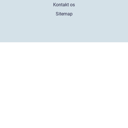
Kontakt os
Sitemap