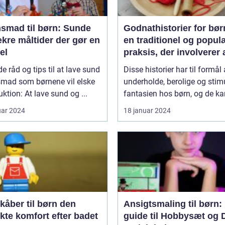
nsmad til børn: Sunde
Godnathistorier for bør
kre måltider der gør en
en traditionel og popul
el
praksis, der involverer 
fortælle historier til bør
e råd og tips til at lave sund
Disse historier har til formål 
som en del af deres
smad som børnene vil elske
underholde, berolige og stim
sengetidsrutine
uktion: At lave sund og ...
fantasien hos børn, og de kan
uar 2024
18 januar 2024
åber til børn den
Ansigtsmaling til børn:
kte komfort efter badet
guide til Hobbysæt og 