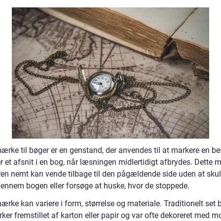
ærke til bøger er en genstand, der anvendes til at markere en b
er et afsnit i en bog, når læsningen midlertidigt afbrydes. Dette m
ren nemt kan vende tilbage til den pågældende side uden at skul
gennem bogen eller forsøge at huske, hvor de stoppede.
rke kan variere i form, størrelse og materiale. Traditionelt set 
r fremstillet af karton eller papir og var ofte dekoreret med mo