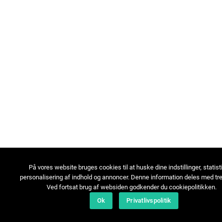
På vores website bruges cookies til at huske dine indstillinger, statist
personalisering af indhold og annoncer. Denne information deles med tre
Ved fortsat brug af websiden godkender du cookiepolitikken.
Ok
Privatlivspolitik