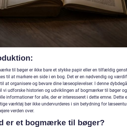
oduktion:
rke til bøger er ikke bare et stykke papir eller en tilfældig gens
es til at markere en side i en bog. Det er en nødvendig og værdi
til at organisere og bevare dine læseoplevelser. I denne dybdeg
vil vi udforske historien og udviklingen af bogmærker til bøger og
lle informationer for alle, der er interesseret i dette emne. Dette 
tige værktøj bør ikke undervurderes i sin betydning for læseentu
ejere verden over.
d er et bogmærke til bøger?