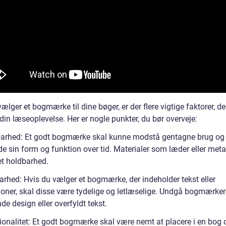
ælger et bogmærke til dine bøger, er der flere vigtige faktorer, d
din læseoplevelse. Her er nogle punkter, du bør overveje:
arhed: Et godt bogmærke skal kunne modstå gentagne brug og
e sin form og funktion over tid. Materialer som læder eller meta
et holdbarhed.
rhed: Hvis du vælger et bogmærke, der indeholder tekst eller
ationer, skal disse være tydelige og letlæselige. Undgå bogmærke
nde design eller overfyldt tekst.
ionalitet: Et godt bogmærke skal være nemt at placere i en bog