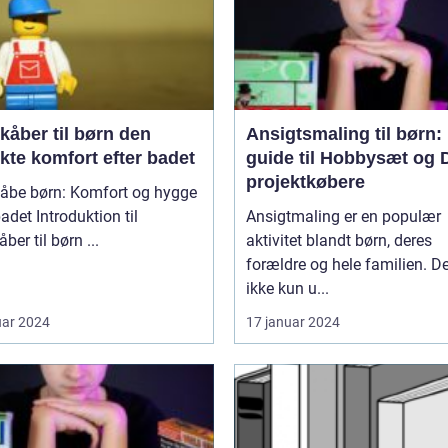
åber til børn den
Ansigtsmaling til børn:
kte komfort efter badet
guide til Hobbysæt og 
projektkøbere
åbe børn: Komfort og hygge
roduktion til
Ansigtmaling er en populær
badekåber til børn ...
aktivitet blandt børn, deres
forældre og hele familien. De
ikke kun u...
uar 2024
17 januar 2024