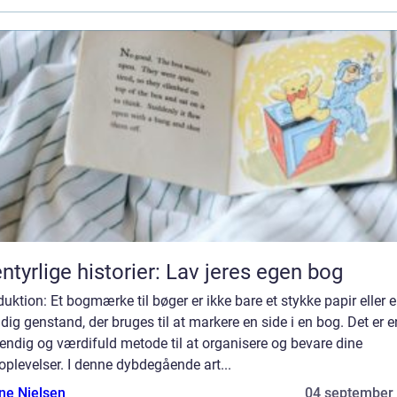
ntyrlige historier: Lav jeres egen bog
duktion: Et bogmærke til bøger er ikke bare et stykke papir eller 
ldig genstand, der bruges til at markere en side i en bog. Det er e
ndig og værdifuld metode til at organisere og bevare dine
plevelser. I denne dybdegående art...
ine Nielsen
04 september