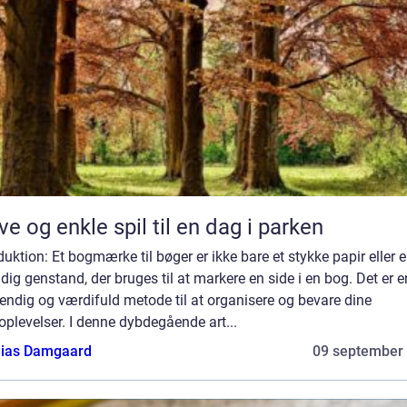
ve og enkle spil til en dag i parken
duktion: Et bogmærke til bøger er ikke bare et stykke papir eller 
ldig genstand, der bruges til at markere en side i en bog. Det er e
ndig og værdifuld metode til at organisere og bevare dine
plevelser. I denne dybdegående art...
ias Damgaard
09 september