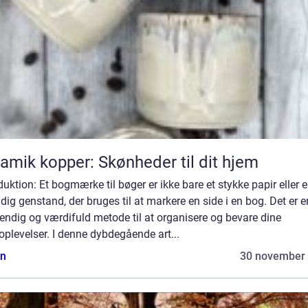
amik kopper: Skønheder til dit hjem
duktion: Et bogmærke til bøger er ikke bare et stykke papir eller 
ldig genstand, der bruges til at markere en side i en bog. Det er e
ndig og værdifuld metode til at organisere og bevare dine
plevelser. I denne dybdegående art...
n
30 november