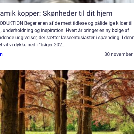
amik kopper: Skønheder til dit hjem
DUKTION Bøger er en af de mest tidløse og pålidelige kilder til
, underholdning og inspiration. Hvert år bringer en ny bølge af
dende udgivelser, der sætter læseentusiaster i spænding. I den
el vil vi dykke ned i “bøger 202...
n
30 november