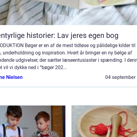
ntyrlige historier: Lav jeres egen bog
DUKTION Bøger er en af de mest tidløse og pålidelige kilder til
, underholdning og inspiration. Hvert år bringer en ny bølge af
dende udgivelser, der sætter læseentusiaster i spænding. I den
el vil vi dykke ned i “bøger 202...
ine Nielsen
04 september