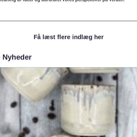
Få læst flere indlæg her
e Nyheder