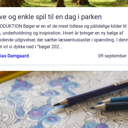
ve og enkle spil til en dag i parken
DUKTION Bøger er en af de mest tidløse og pålidelige kilder til
, underholdning og inspiration. Hvert år bringer en ny bølge af
dende udgivelser, der sætter læseentusiaster i spænding. I den
el vil vi dykke ned i “bøger 202...
ias Damgaard
09 september